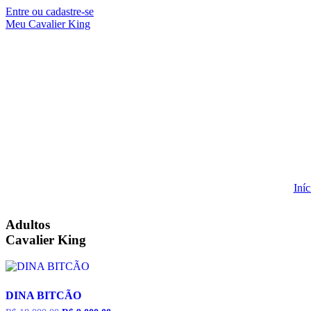
Entre ou cadastre-se
Meu Cavalier King
Iníc
Adultos
Cavalier King
DINA BITCÃO