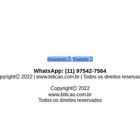
Instagram
Youtube
WhatsApp: (11) 97542-7564
pyrightⒸ 2022 | www.biticao.com.br | Todos os direitos reserva
CopyrightⒸ 2022
www.biticao.com.br
Todos os direitos reservados